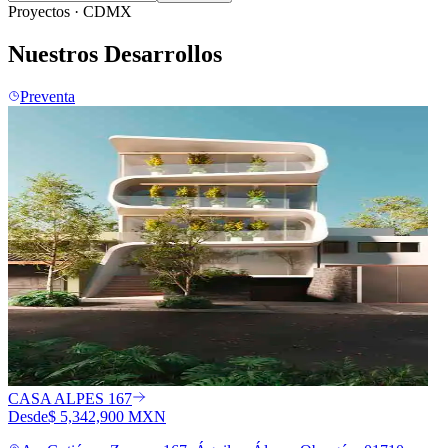
Proyectos · CDMX
Nuestros
Desarrollos
Preventa
CASA ALPES 167
Desde
$ 5,342,900 MXN