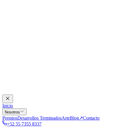
Inicio
Nosotros
Premios
Desarrollos Terminados
Arte
Blog
↗
Contacto
+52 55 7355 8337