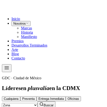
Inicio
Nosotros
Marcas
Historia
Manifiesto
Premios
Desarrollos Terminados
Arte
Blog
Contacto
GDC · Ciudad de México
Líderes
en
plusvalía
en la CDMX
Cualquiera
Preventa
Entrega Inmediata
Oficinas
Buscar